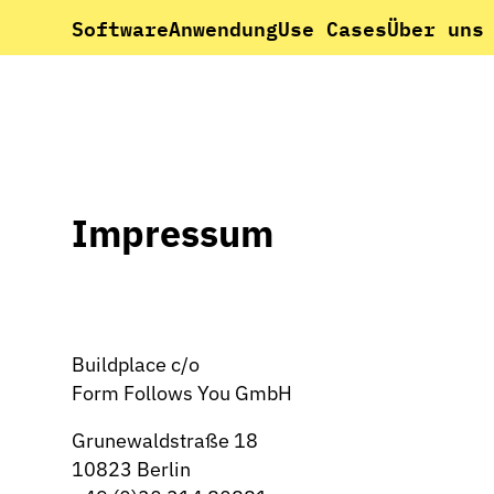
Software
Anwendung
Use Cases
Über uns
Impressum
Buildplace c/o
Form Follows You GmbH
Grunewaldstraße 18
10823 Berlin