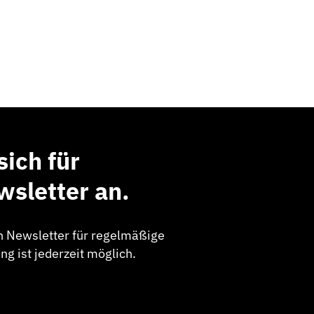
sich für
sletter an.
n Newsletter für regelmäßige
g ist jederzeit möglich.