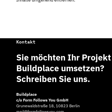
Kontakt
Sie möchten Ihr Projekt
Buildplace umsetzen?
Schreiben Sie uns.
Buildplace
c/o Form Follows You GmbH
Grunewaldstraße 18, 10823 Berlin
mail@formfollowsyou.com