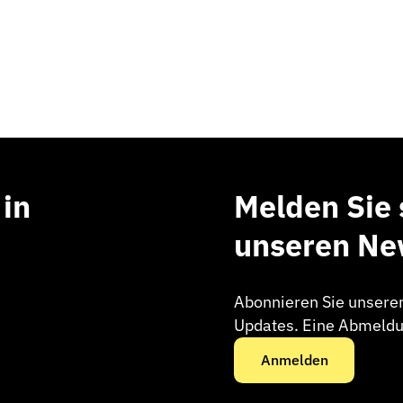
 in
Melden Sie 
unseren New
Abonnieren Sie unsere
Updates. Eine Abmeldun
Anmelden