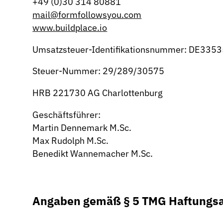
+49 (0)30 314 80881
mail@formfollowsyou.com
www.buildplace.io
Umsatzsteuer-Identifikationsnummer: DE335
Steuer-Nummer: 29/289/30575
HRB 221730 AG Charlottenburg
Geschäftsführer:
Martin Dennemark M.Sc.
Max Rudolph M.Sc.
Benedikt Wannemacher M.Sc.
Angaben gemäß § 5 TMG Haftungs