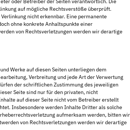
bieter oder Betreiber der Seiten verantwortlich. Die
rlinkung auf mögliche Rechtsverstöße überprüft.
 Verlinkung nicht erkennbar. Eine permanente
 jedoch ohne konkrete Anhaltspunkte einer
werden von Rechtsverletzungen werden wir derartige
te und Werke auf diesen Seiten unterliegen dem
Bearbeitung, Verbreitung und jede Art der Verwertung
ürfen der schriftlichen Zustimmung des jeweiligen
eser Seite sind nur für den privaten, nicht
halte auf dieser Seite nicht vom Betreiber erstellt
tet. Insbesondere werden Inhalte Dritter als solche
 Urheberrechtsverletzung aufmerksam werden, bitten wi
twerden von Rechtsverletzungen werden wir derartige