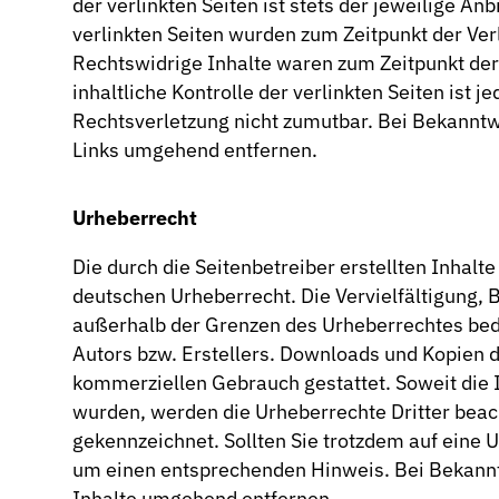
der verlinkten Seiten ist stets der jeweilige An
verlinkten Seiten wurden zum Zeitpunkt der Ve
Rechtswidrige Inhalte waren zum Zeitpunkt der
inhaltliche Kontrolle der verlinkten Seiten ist
Rechtsverletzung nicht zumutbar. Bei Bekannt
Links umgehend entfernen.
Urheberrecht
Die durch die Seitenbetreiber erstellten Inhal
deutschen Urheberrecht. Die Vervielfältigung, 
außerhalb der Grenzen des Urheberrechtes bed
Autors bzw. Erstellers. Downloads und Kopien di
kommerziellen Gebrauch gestattet. Soweit die In
wurden, werden die Urheberrechte Dritter beach
gekennzeichnet. Sollten Sie trotzdem auf eine
um einen entsprechenden Hinweis. Bei Bekann
Inhalte umgehend entfernen.